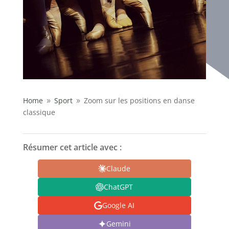
Home
Sport
Zoom sur les positions en danse
9
9
classique
Résumer cet article avec :
Claude
ChatGPT
Google AI
Gemini