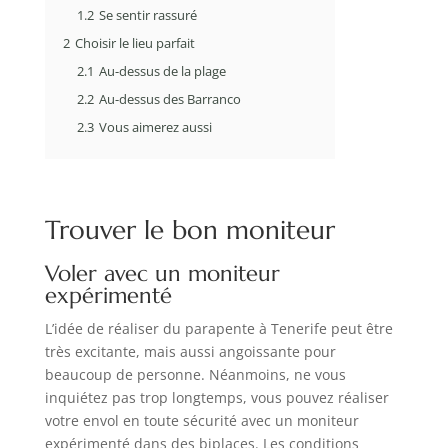
1.2
Se sentir rassuré
2
Choisir le lieu parfait
2.1
Au-dessus de la plage
2.2
Au-dessus des Barranco
2.3
Vous aimerez aussi
Trouver le bon moniteur
Voler avec un moniteur
expérimenté
L’idée de réaliser du parapente à Tenerife peut être
très excitante, mais aussi angoissante pour
beaucoup de personne. Néanmoins, ne vous
inquiétez pas trop longtemps, vous pouvez réaliser
votre envol en toute sécurité avec un moniteur
expérimenté dans des biplaces. Les conditions