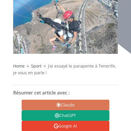
Home
Sport
J’ai essayé le parapente à Tenerife,
9
9
je vous en parle !
Résumer cet article avec :
Claude
ChatGPT
Google AI