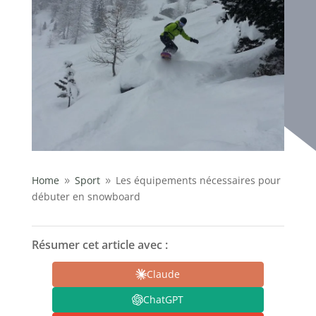
Home
Sport
Les équipements nécessaires pour
9
9
débuter en snowboard
Résumer cet article avec :
Claude
ChatGPT