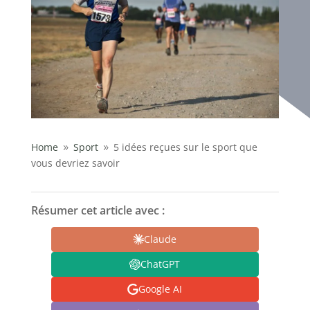
Home
Sport
5 idées reçues sur le sport que
9
9
vous devriez savoir
Résumer cet article avec :
Claude
ChatGPT
Google AI