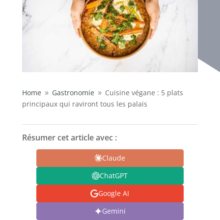
Home
Gastronomie
Cuisine végane : 5 plats
9
9
principaux qui raviront tous les palais
Résumer cet article avec :
Claude
ChatGPT
Google AI
Gemini