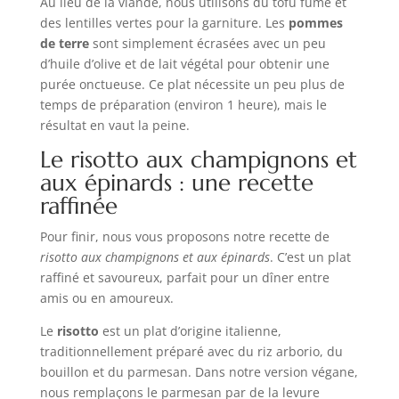
Au lieu de la viande, nous utilisons du tofu fumé et
des lentilles vertes pour la garniture. Les
pommes
de terre
sont simplement écrasées avec un peu
d’huile d’olive et de lait végétal pour obtenir une
purée onctueuse. Ce plat nécessite un peu plus de
temps de préparation (environ 1 heure), mais le
résultat en vaut la peine.
Le risotto aux champignons et
aux épinards : une recette
raffinée
Pour finir, nous vous proposons notre recette de
risotto aux champignons et aux épinards
. C’est un plat
raffiné et savoureux, parfait pour un dîner entre
amis ou en amoureux.
Le
risotto
est un plat d’origine italienne,
traditionnellement préparé avec du riz arborio, du
bouillon et du parmesan. Dans notre version végane,
nous remplaçons le parmesan par de la levure