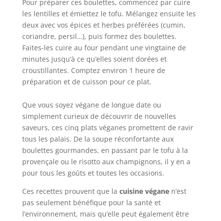
Pour préparer ces boulettes, commencez par cuire
les lentilles et émiettez le tofu. Mélangez ensuite les
deux avec vos épices et herbes préférées (cumin,
coriandre, persil…), puis formez des boulettes.
Faites-les cuire au four pendant une vingtaine de
minutes jusqu’à ce qu’elles soient dorées et
croustillantes. Comptez environ 1 heure de
préparation et de cuisson pour ce plat.
Que vous soyez végane de longue date ou
simplement curieux de découvrir de nouvelles
saveurs, ces cinq plats véganes promettent de ravir
tous les palais. De la soupe réconfortante aux
boulettes gourmandes, en passant par le tofu à la
provençale ou le risotto aux champignons, il y en a
pour tous les goûts et toutes les occasions.
Ces recettes prouvent que la
cuisine végane
n’est
pas seulement bénéfique pour la santé et
l’environnement, mais qu’elle peut également être