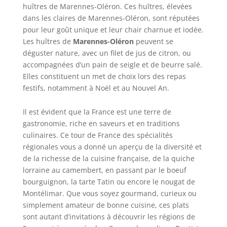
huîtres de Marennes-Oléron. Ces huîtres, élevées
dans les claires de Marennes-Oléron, sont réputées
pour leur goût unique et leur chair charnue et iodée.
Les huîtres de
Marennes-Oléron
peuvent se
déguster nature, avec un filet de jus de citron, ou
accompagnées d’un pain de seigle et de beurre salé.
Elles constituent un met de choix lors des repas
festifs, notamment à Noël et au Nouvel An.
Il est évident que la France est une terre de
gastronomie, riche en saveurs et en traditions
culinaires. Ce tour de France des spécialités
régionales vous a donné un aperçu de la diversité et
de la richesse de la cuisine française, de la quiche
lorraine au camembert, en passant par le boeuf
bourguignon, la tarte Tatin ou encore le nougat de
Montélimar. Que vous soyez gourmand, curieux ou
simplement amateur de bonne cuisine, ces plats
sont autant d’invitations à découvrir les régions de