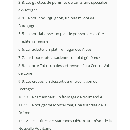
3
3. Les galettes de pommes de terre, une spécialité
d’Auvergne
4
4. Le bœuf bourguignon, un plat mijoté de
Bourgogne
5
5. La bouillabaisse, un plat de poisson de la côte
méditerranéenne
6
6. La raclette, un plat fromager des Alpes
7
7. La choucroute alsacienne, un plat généreux
8
8. La tarte Tatin, un dessert renversé du Centre-Val
de Loire
9
9. Les crêpes, un dessert ou une collation de
Bretagne
10
10. Le camembert, un fromage de Normandie
11
11. Le nougat de Montélimar, une friandise de la
Drôme
12
12. Les huîtres de Marennes-Oléron, un trésor de la
Nouvelle-Aquitaine