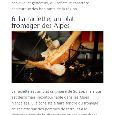
convivial et généreux, qui reflète le caractère
chaleureux des habitants de la région.
6. La raclette, un plat
fromager des Alpes
La raclette est un plat originaire de Suisse, mais qui
est désormais incontournable dans les Alpes
françaises. Elle consiste à faire fondre du fromage
de raclette sur des pommes de terre, et à le
déguster avec de la charcuterie et des cornichons.