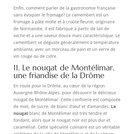
Enfin, comment parler de la gastronomie française
sans évoquer le fromage? Le camembert est un
fromage à pâte molle et à croûte fleurie, originaire
de Normandie. Il est fabriqué à partir de lait de
vache et a une saveur douce mais caractéristique. Le
camembert se déguste généralement à température
ambiante, avec un morceau de pain et un verre de
vin rouge ou de cidre.
11. Le nougat de Montélimar,
une friandise de la Drôme
En route pour la Drôme, au cœur de la région
Auvergne-Rhône-Alpes, pour découvrir le délicieux
nougat de Montélimar. Cette confiserie est composée
de miel, de sucre, de blanc d’œuf et d’amandes.
Le
nougat
blanc de Montélimar est très tendre et
fondant, alors que le nougat noir est plus dur et
caramélisé. Cette spécialité culinaire est un véritable
emblème de la ville de Montélimar et de la région