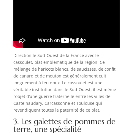
Direction le Sud-Ouest de la France avec le
cassoulet, plat emblématique de la région. Ce
mélange de haricots blancs, de saucisses, de confit
de canard et de mouton est généralement cuit
longuement à feu doux. Le cassoulet est une
véritable institution dans le Sud-Ouest, il est même
l’objet d’une guerre fraternelle entre les villes de
Castelnaudary, Carcassonne et Toulouse qui
revendiquent toutes la paternité de ce plat.
3. Les galettes de pommes de
terre, une spécialité