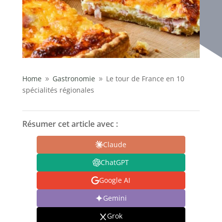
Home
Gastronomie
Le tour de France en 10
9
9
spécialités régionales
Résumer cet article avec :
Claude
ChatGPT
Google AI
Gemini
Grok