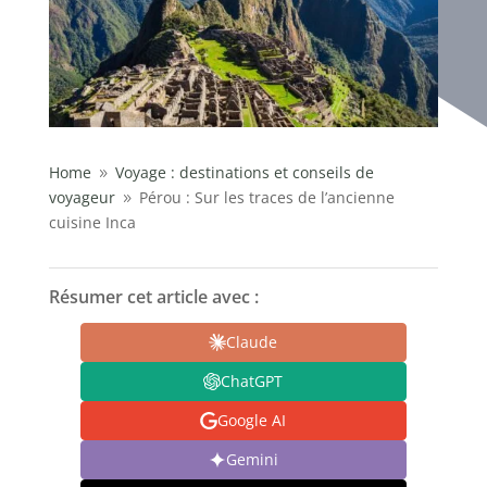
Home
Voyage : destinations et conseils de
9
voyageur
Pérou : Sur les traces de l’ancienne
9
cuisine Inca
Résumer cet article avec :
Claude
ChatGPT
Google AI
Gemini