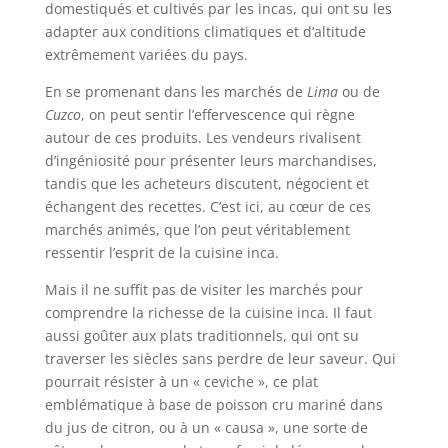
domestiqués et cultivés par les incas, qui ont su les
adapter aux conditions climatiques et d’altitude
extrêmement variées du pays.
En se promenant dans les marchés de
Lima
ou de
Cuzco
, on peut sentir l’effervescence qui règne
autour de ces produits. Les vendeurs rivalisent
d’ingéniosité pour présenter leurs marchandises,
tandis que les acheteurs discutent, négocient et
échangent des recettes. C’est ici, au cœur de ces
marchés animés, que l’on peut véritablement
ressentir l’esprit de la cuisine inca.
Mais il ne suffit pas de visiter les marchés pour
comprendre la richesse de la cuisine inca. Il faut
aussi goûter aux plats traditionnels, qui ont su
traverser les siècles sans perdre de leur saveur. Qui
pourrait résister à un « ceviche », ce plat
emblématique à base de poisson cru mariné dans
du jus de citron, ou à un « causa », une sorte de