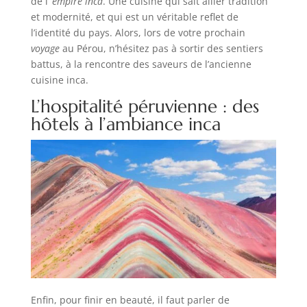
de l’
empire inca
. Une cuisine qui sait allier tradition
et modernité, et qui est un véritable reflet de
l’identité du pays. Alors, lors de votre prochain
voyage
au Pérou, n’hésitez pas à sortir des sentiers
battus, à la rencontre des saveurs de l’ancienne
cuisine inca.
L’hospitalité péruvienne : des
hôtels à l’ambiance inca
Enfin, pour finir en beauté, il faut parler de