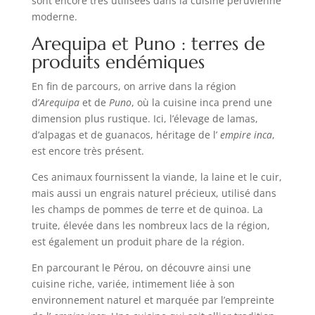
sont encore très utilisées dans la cuisine péruvienne
moderne.
Arequipa et Puno : terres de
produits endémiques
En fin de parcours, on arrive dans la région
d’
Arequipa
et de
Puno
, où la cuisine inca prend une
dimension plus rustique. Ici, l’élevage de lamas,
d’alpagas et de guanacos, héritage de l’
empire inca
,
est encore très présent.
Ces animaux fournissent la viande, la laine et le cuir,
mais aussi un engrais naturel précieux, utilisé dans
les champs de pommes de terre et de quinoa. La
truite, élevée dans les nombreux lacs de la région,
est également un produit phare de la région.
En parcourant le Pérou, on découvre ainsi une
cuisine riche, variée, intimement liée à son
environnement naturel et marquée par l’empreinte