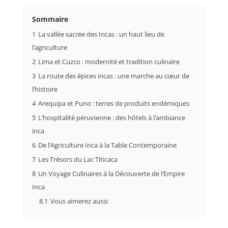
Sommaire
1
La vallée sacrée des Incas : un haut lieu de
l’agriculture
2
Lima et Cuzco : modernité et tradition culinaire
3
La route des épices incas : une marche au cœur de
l’histoire
4
Arequipa et Puno : terres de produits endémiques
5
L’hospitalité péruvienne : des hôtels à l’ambiance
inca
6
De l’Agriculture Inca à la Table Contemporaine
7
Les Trésors du Lac Titicaca
8
Un Voyage Culinaires à la Découverte de l’Empire
Inca
8.1
Vous aimerez aussi