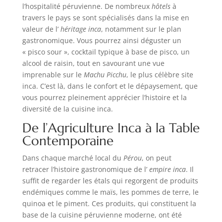
l’hospitalité péruvienne. De nombreux
hôtels
à
travers le pays se sont spécialisés dans la mise en
valeur de l’
héritage inca
, notamment sur le plan
gastronomique. Vous pourrez ainsi déguster un
« pisco sour », cocktail typique à base de pisco, un
alcool de raisin, tout en savourant une vue
imprenable sur le
Machu Picchu
, le plus célèbre site
inca. C’est là, dans le confort et le dépaysement, que
vous pourrez pleinement apprécier l’histoire et la
diversité de la cuisine inca.
De l’Agriculture Inca à la Table
Contemporaine
Dans chaque marché local du
Pérou
, on peut
retracer l’histoire gastronomique de l’
empire inca
. Il
suffit de regarder les étals qui regorgent de produits
endémiques comme le maïs, les pommes de terre, le
quinoa et le piment. Ces produits, qui constituent la
base de la cuisine péruvienne moderne, ont été