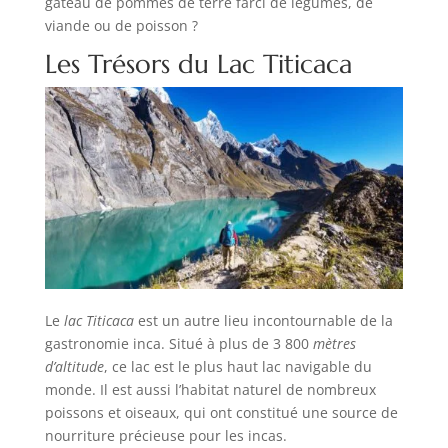
gâteau de pommes de terre farci de légumes, de
viande ou de poisson ?
Les Trésors du Lac Titicaca
Le
lac Titicaca
est un autre lieu incontournable de la
gastronomie inca. Situé à plus de 3 800
mètres
d’altitude
, ce lac est le plus haut lac navigable du
monde. Il est aussi l’habitat naturel de nombreux
poissons et oiseaux, qui ont constitué une source de
nourriture précieuse pour les incas.