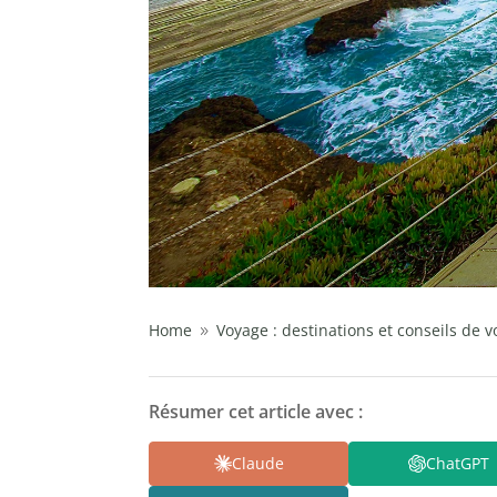
Home
Voyage : destinations et conseils de 
9
Résumer cet article avec :
Claude
ChatGPT