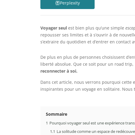
Perplexity
Voyager seul
est bien plus qu’une simple
esca
repousser ses limites et à s’ouvrir à de nouvel
s’extraire du quotidien et d’entrer en contact 
De plus en plus de personnes choisissent d’en
liberté absolue. Que ce soit pour un road trip,
reconnecter à soi.
Dans cet article, nous verrons pourquoi cette e
inspirantes pour un voyage en solitaire. Nous
Sommaire
1
Pourquoi voyager seul est une expérience trans
1.1
La solitude comme un espace de redécouver