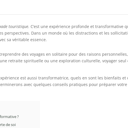
pade touristique.
C’est une expérience profonde et transformative q
les perspectives. Dans un monde où les distractions et les sollicit
avec sa véritable essence.
treprendre des voyages en solitaire pour des raisons personnelles,
 une retraite spirituelle ou une exploration culturelle, voyager se
xpérience est aussi transformatrice, quels en sont les bienfaits et
 terminerons avec quelques conseils pratiques pour préparer votre 
formative ?
te de soi