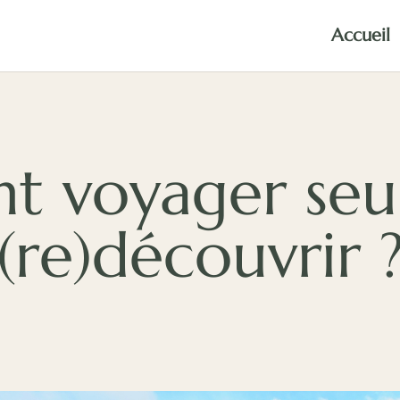
Accueil
 voyager seul
(re)découvrir 