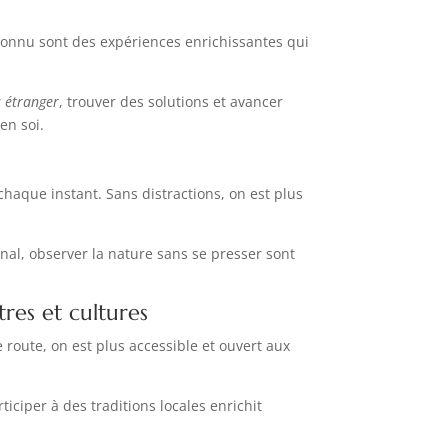
connu sont des expériences enrichissantes qui
 étranger
, trouver des solutions et avancer
en soi.
chaque instant. Sans distractions, on est plus
nal, observer la nature sans se presser sont
res et cultures
 route, on est plus accessible et ouvert aux
ciper à des traditions locales enrichit