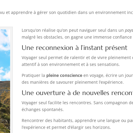
e
prévu et apprendre à gérer son quotidien dans un environnement in
Lorsqu’on réalise qu’on peut naviguer seul dans un
pays
malgré les obstacles, on gagne une immense confiance 
Une reconnexion à l’instant présent
Voyager seul permet de ralentir et de vivre pleinement 
attentif à son environnement et à ses sensations.
Pratiquer la
pleine conscience
en voyage, écrire un jour
des manières de savourer pleinement l’expérience.
Une ouverture à de nouvelles rencont
Voyager seul facilite les rencontres. Sans compagnon de
échanges spontanés.
Rencontrer des habitants, apprendre une langue ou parti
l’expérience et permet d’élargir ses horizons.