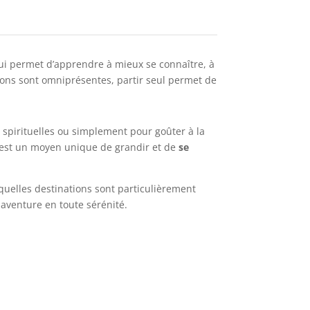
ui permet d’apprendre à mieux se connaître, à
ations sont omniprésentes, partir seul permet de
 spirituelles ou simplement pour goûter à la
ul est un moyen unique de grandir et de
se
 quelles destinations sont particulièrement
aventure en toute sérénité.