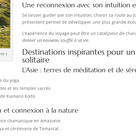
Une reconnexion avec son intuition et
Se laisser guider par son intuition, choisir sa route au j
présentent permet de développer une plus grande écou
L’expérience du voyage peut être un catalyseur de chang
donner un nouveau souffle à sa vie.
Destinations inspirantes pour un
moi »
solitaire
L’Asie : terres de méditation et de sér
le du yoga.
tes et les temples sacrés.
e de Kumano Kodo.
n et connexion à la nature
ience chamanique en Amazonie.
a et cérémonie de Temazcal.