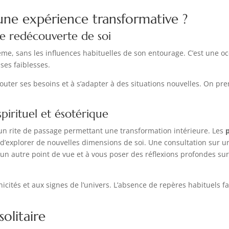
une expérience transformative ?
e redécouverte de soi
même, sans les influences habituelles de son entourage. C’est une o
ses faiblesses.
outer ses besoins et à s’adapter à des situations nouvelles. On pr
spirituel et ésotérique
un rite de passage permettant une transformation intérieure. Les
d’explorer de nouvelles dimensions de soi. Une consultation sur 
n autre point de vue et à vous poser des réflexions profondes sur
onicités et aux signes de l’univers. L’absence de repères habituels
olitaire