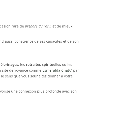
ccasion rare de
prendre du recul
et de mieux
end aussi conscience de ses capacités et de son
pèlerinages,
les
retraites spirituelles
ou les
un site de voyance comme
Esmeralda Chat©
par
 le sens que vous souhaitez donner à votre
 favorise une connexion plus profonde avec son