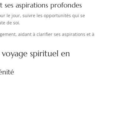
 ses aspirations profondes
our le jour, suivre les opportunités qui se
te de soi.
ement, aidant à clarifier ses aspirations et à
 voyage spirituel en
énité