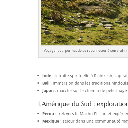
Voyager seul permet de se reconnecter à son vrai « 
Inde
: retraite spirituelle à Rishikesh, capita
Bali
: immersion dans les traditions hindouis
Japon
: marche sur le chemin de pèlerinag
L’Amérique du Sud : exploratio
Pérou
: trek vers le Machu Picchu et expér
Mexique
: séjour dans une communauté may