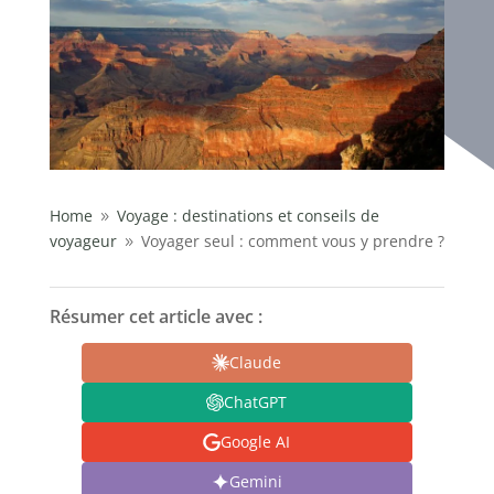
Home
Voyage : destinations et conseils de
9
voyageur
Voyager seul : comment vous y prendre ?
9
Résumer cet article avec :
Claude
ChatGPT
Google AI
Gemini