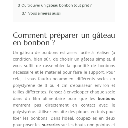
3
Où trouver un gâteau bonbon tout prêt ?
3.1
Vous aimerez aussi
Comment préparer un gâteau
en bonbon ?
Un gâteau de bonbons est assez facile à réaliser (à
condition, bien sûr, de choisir un gâteau simple). Il
vous suffit de rassembler la quantité de bonbons
nécessaire et le matériel pour faire le support. Pour
cela, il vous faudra notamment différents socles en
polystyrène de 3 ou 4 cm d’épaisseur environ et
tailles différentes. Pensez à envelopper chaque socle
dans du film alimentaire pour que les
bonbons
n’entrent pas directement en contact avec le
polystyrène. Utilisez ensuite des piques en bois pour
fixer les bonbons. Dans l’idéal, coupez-les en deux
pour poser les
sucreries
sur les bouts non pointus et