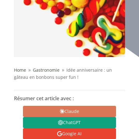
Home
Gastronomie
Idée anniversaire : un
9
9
gâteau en bonbons super fun !
Résumer cet article avec :
Claude
ChatGPT
Google AI