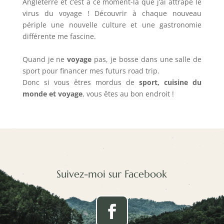
Angleterre et c’est à ce moment-là que j’ai attrapé le
virus du voyage ! Découvrir à chaque nouveau
périple une nouvelle culture et une gastronomie
différente me fascine.
Quand je ne
voyage
pas, je bosse dans une salle de
sport pour financer mes futurs road trip.
Donc si vous êtres mordus de
sport, cuisine du
monde et voyage
, vous êtes au bon endroit !
Suivez-moi sur Facebook