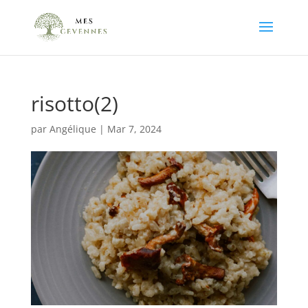
risotto(2)
par
Angélique
|
Mar 7, 2024