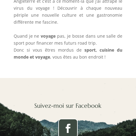
Angleterre et c’est à ce moment-là que j’ai attrapé le
virus du voyage ! Découvrir à chaque nouveau
périple une nouvelle culture et une gastronomie
différente me fascine.
Quand je ne
voyage
pas, je bosse dans une salle de
sport pour financer mes futurs road trip.
Donc si vous êtres mordus de
sport, cuisine du
monde et voyage
, vous êtes au bon endroit !
Suivez-moi sur Facebook