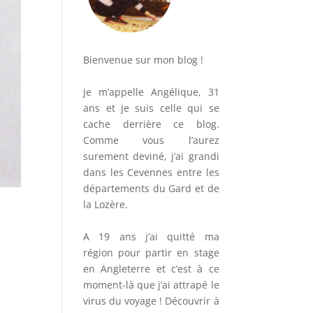
Bienvenue sur mon blog !
Je m’appelle Angélique, 31
ans et je suis celle qui se
cache derrière ce blog.
Comme vous l’aurez
surement deviné, j’ai grandi
dans les Cevennes entre les
départements du Gard et de
la Lozère.
A 19 ans j’ai quitté ma
région pour partir en stage
en Angleterre et c’est à ce
moment-là que j’ai attrapé le
virus du voyage ! Découvrir à