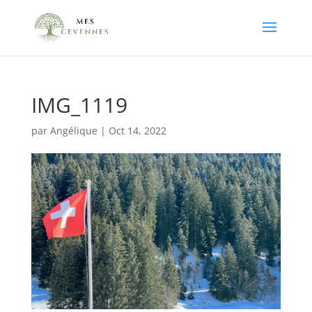
IMG_1119
par
Angélique
|
Oct 14, 2022