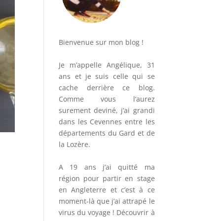
Bienvenue sur mon blog !
Je m’appelle Angélique, 31
ans et je suis celle qui se
cache derrière ce blog.
Comme vous l’aurez
surement deviné, j’ai grandi
dans les Cevennes entre les
départements du Gard et de
la Lozère.
A 19 ans j’ai quitté ma
région pour partir en stage
en Angleterre et c’est à ce
moment-là que j’ai attrapé le
virus du voyage ! Découvrir à