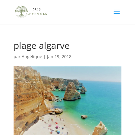
plage algarve
par
Angélique
|
Jan 19, 2018