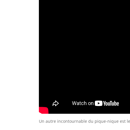
Un autre incontournable du pique-nique est le c