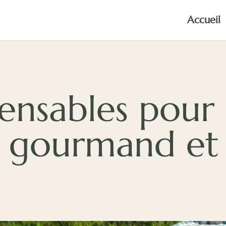
Accueil
pensables pour
 gourmand et 