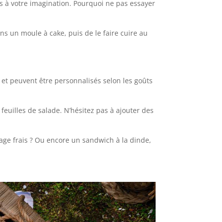
s à votre imagination. Pourquoi ne pas essayer
ans un moule à cake, puis de le faire cuire au
r et peuvent être personnalisés selon les goûts
feuilles de salade. N’hésitez pas à ajouter des
age frais ? Ou encore un sandwich à la dinde,