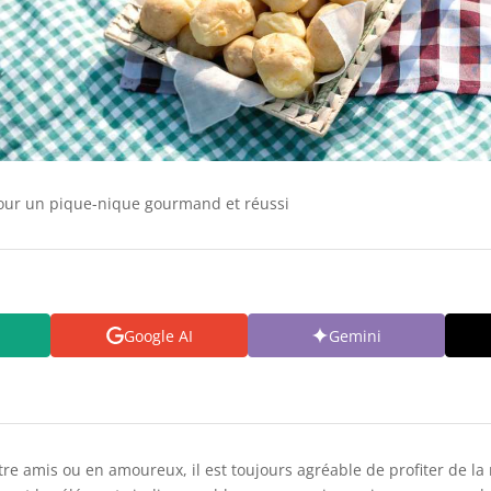
our un pique-nique gourmand et réussi
Google AI
Gemini
ntre amis ou en amoureux, il est toujours agréable de profiter de la