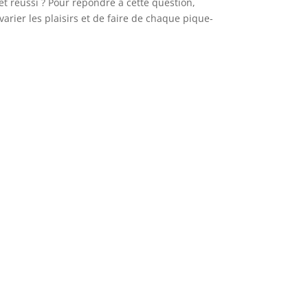
t réussi ? Pour répondre à cette question,
arier les plaisirs et de faire de chaque pique-