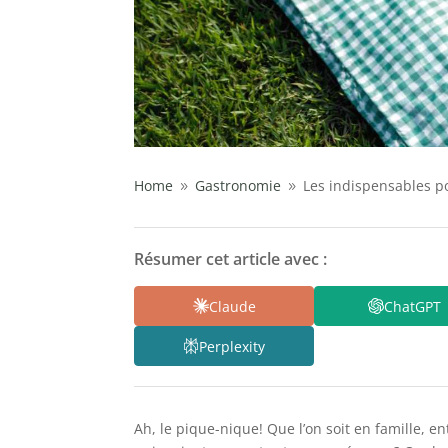
Home
Gastronomie
Les indispensables p
9
9
Résumer cet article avec :
Claude
ChatGPT
Perplexity
Ah, le pique-nique! Que l’on soit en famille, e