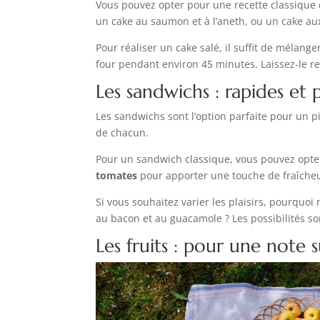
Vous pouvez opter pour une recette classique 
un cake au saumon et à l’aneth, ou un cake au
Pour réaliser un cake salé, il suffit de mélang
four pendant environ 45 minutes. Laissez-le re
Les sandwichs : rapides et 
Les sandwichs sont l’option parfaite pour un pi
de chacun.
Pour un sandwich classique, vous pouvez opt
tomates
pour apporter une touche de fraîche
Si vous souhaitez varier les plaisirs, pourquo
au bacon et au guacamole ? Les possibilités son
Les fruits : pour une note 