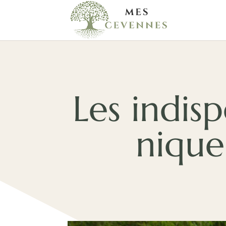
Les indis
nique