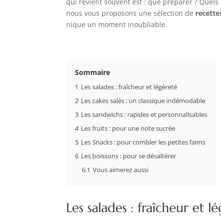
qui revient souvent est : que préparer ? Quel
nous vous proposons une sélection de
recettes
nique un moment inoubliable.
Sommaire
1
Les salades : fraîcheur et légèreté
2
Les cakes salés : un classique indémodable
3
Les sandwichs : rapides et personnalisables
4
Les fruits : pour une note sucrée
5
Les Snacks : pour combler les petites faims
6
Les boissons : pour se désaltérer
6.1
Vous aimerez aussi
Les salades : fraîcheur et l