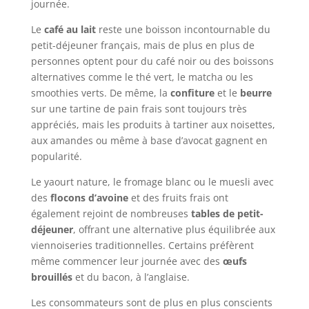
journée.
Le
café au lait
reste une boisson incontournable du
petit-déjeuner français, mais de plus en plus de
personnes optent pour du café noir ou des boissons
alternatives comme le thé vert, le matcha ou les
smoothies verts. De même, la
confiture
et le
beurre
sur une tartine de pain frais sont toujours très
appréciés, mais les produits à tartiner aux noisettes,
aux amandes ou même à base d’avocat gagnent en
popularité.
Le yaourt nature, le fromage blanc ou le muesli avec
des
flocons d’avoine
et des fruits frais ont
également rejoint de nombreuses
tables de petit-
déjeuner
, offrant une alternative plus équilibrée aux
viennoiseries traditionnelles. Certains préfèrent
même commencer leur journée avec des
œufs
brouillés
et du bacon, à l’anglaise.
Les consommateurs sont de plus en plus conscients