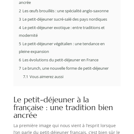
ancrée
2
Les œufs brouillés : une spécialité anglo-saxonne
3
Le petit-déjeuner sucré-salé des pays nordiques
4
Le petit-déjeuner exotique : entre traditions et
modernité
5
Le petit-déjeuner végétalien : une tendance en
pleine expansion
6
Les évolutions du petit-déjeuner en France
7
Le brunch, une nouvelle forme de petit-déjeuner
7.1
Vous aimerez aussi
Le petit-déjeuner à la
française : une tradition bien
ancrée
La première image qui nous vient à l’esprit lorsque
l’on parle du petit-déjeuner français, c’est bien sûr le