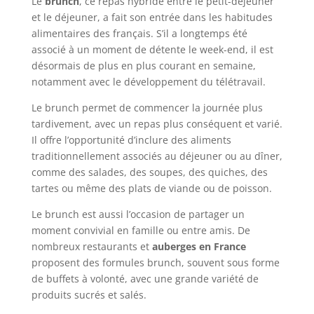
Le
brunch
, ce repas hybride entre le petit-déjeuner
et le déjeuner, a fait son entrée dans les habitudes
alimentaires des français. S’il a longtemps été
associé à un moment de détente le week-end, il est
désormais de plus en plus courant en semaine,
notamment avec le développement du télétravail.
Le brunch permet de commencer la journée plus
tardivement, avec un repas plus conséquent et varié.
Il offre l’opportunité d’inclure des aliments
traditionnellement associés au déjeuner ou au dîner,
comme des salades, des soupes, des quiches, des
tartes ou même des plats de viande ou de poisson.
Le brunch est aussi l’occasion de partager un
moment convivial en famille ou entre amis. De
nombreux restaurants et
auberges en France
proposent des formules brunch, souvent sous forme
de buffets à volonté, avec une grande variété de
produits sucrés et salés.