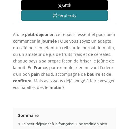
Grok
Perplexity
Ah, le
petit-déjeuner
, ce repas si essentiel pour bien
commencer la
journée
! Que vous soyez un adepte
du café noir en jetant un œil sur le journal du matin,
ou un amateur de jus de fruits frais et de céréales,
chaque pays a sa propre façon de briser le jeûne de
la nuit. En
France
, par exemple, rien ne vaut l’odeur
d’un bon
pain
chaud, accompagné de
beurre
et de
confiture
. Mais avez-vous déjà songé à faire voyager
vos papilles dès le
matin
?
Sommaire
1
Le petit-déjeuner à la française : une tradition bien