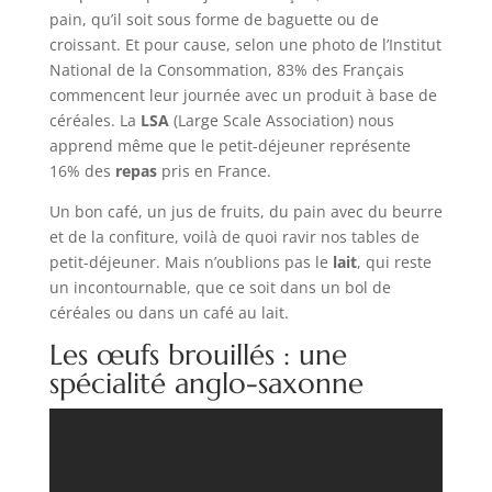
pain, qu’il soit sous forme de baguette ou de
croissant. Et pour cause, selon une photo de l’Institut
National de la Consommation, 83% des Français
commencent leur journée avec un produit à base de
céréales. La
LSA
(Large Scale Association) nous
apprend même que le petit-déjeuner représente
16% des
repas
pris en France.
Un bon café, un jus de fruits, du pain avec du beurre
et de la confiture, voilà de quoi ravir nos tables de
petit-déjeuner. Mais n’oublions pas le
lait
, qui reste
un incontournable, que ce soit dans un bol de
céréales ou dans un café au lait.
Les œufs brouillés : une
spécialité anglo-saxonne