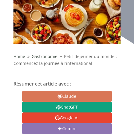
Home
Gastronomie
Petit-déjeuner du monde :
9
9
Commencez la journée à l’international
Résumer cet article avec :
Claude
ChatGPT
Google AI
Gemini