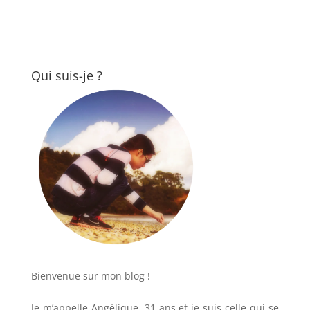
Qui suis-je ?
Bienvenue sur mon blog !
Je m’appelle Angélique, 31 ans et je suis celle qui se