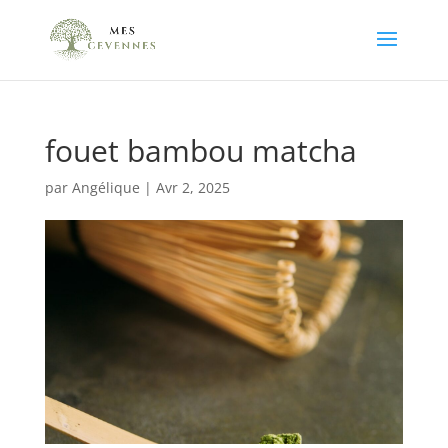
fouet bambou matcha
par
Angélique
|
Avr 2, 2025