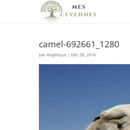
camel-692661_1280
par
Angélique
|
Déc 28, 2016