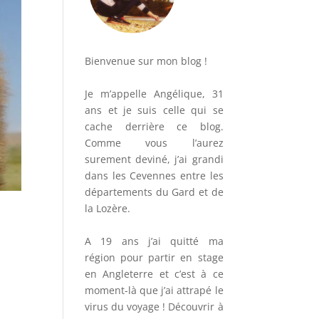
Bienvenue sur mon blog !
Je m’appelle Angélique, 31
ans et je suis celle qui se
cache derrière ce blog.
Comme vous l’aurez
surement deviné, j’ai grandi
dans les Cevennes entre les
départements du Gard et de
la Lozère.
A 19 ans j’ai quitté ma
région pour partir en stage
en Angleterre et c’est à ce
moment-là que j’ai attrapé le
virus du voyage ! Découvrir à