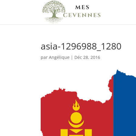
asia-1296988_1280
par
Angélique
|
Déc 28, 2016