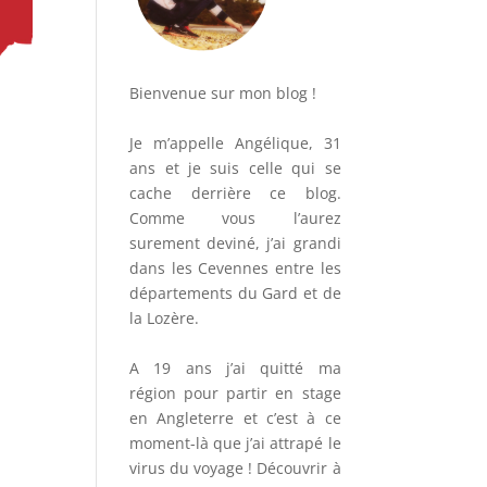
Bienvenue sur mon blog !
Je m’appelle Angélique, 31
ans et je suis celle qui se
cache derrière ce blog.
Comme vous l’aurez
surement deviné, j’ai grandi
dans les Cevennes entre les
départements du Gard et de
la Lozère.
A 19 ans j’ai quitté ma
région pour partir en stage
en Angleterre et c’est à ce
moment-là que j’ai attrapé le
virus du voyage ! Découvrir à