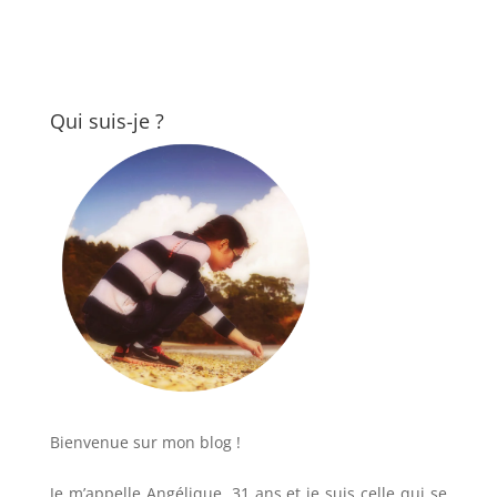
Qui suis-je ?
Bienvenue sur mon blog !
Je m’appelle Angélique, 31 ans et je suis celle qui se