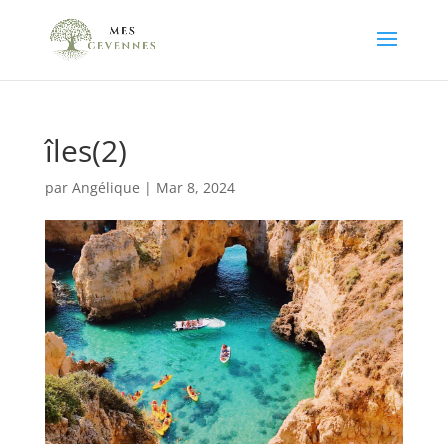
îles(2)
par
Angélique
|
Mar 8, 2024