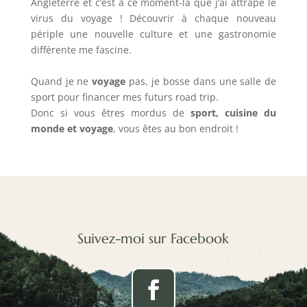
Angleterre et c’est à ce moment-là que j’ai attrapé le
virus du voyage ! Découvrir à chaque nouveau
périple une nouvelle culture et une gastronomie
différente me fascine.
Quand je ne
voyage
pas, je bosse dans une salle de
sport pour financer mes futurs road trip.
Donc si vous êtres mordus de
sport, cuisine du
monde et voyage
, vous êtes au bon endroit !
Suivez-moi sur Facebook