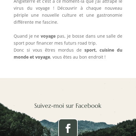
Angleterre et c’est à ce moment-là que j’ai attrapé le
virus du voyage ! Découvrir à chaque nouveau
périple une nouvelle culture et une gastronomie
différente me fascine.
Quand je ne
voyage
pas, je bosse dans une salle de
sport pour financer mes futurs road trip.
Donc si vous êtres mordus de
sport, cuisine du
monde et voyage
, vous êtes au bon endroit !
Suivez-moi sur Facebook