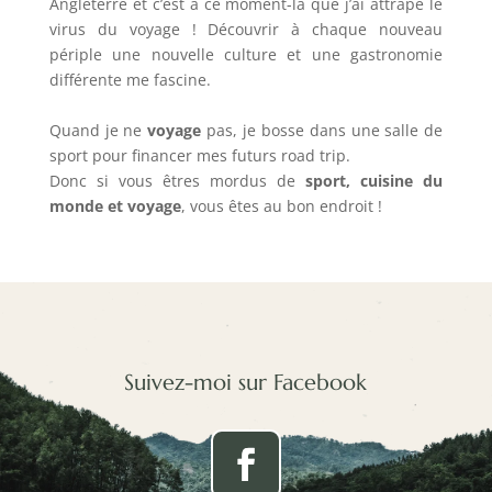
Angleterre et c’est à ce moment-là que j’ai attrapé le
virus du voyage ! Découvrir à chaque nouveau
périple une nouvelle culture et une gastronomie
différente me fascine.
Quand je ne
voyage
pas, je bosse dans une salle de
sport pour financer mes futurs road trip.
Donc si vous êtres mordus de
sport, cuisine du
monde et voyage
, vous êtes au bon endroit !
Suivez-moi sur Facebook