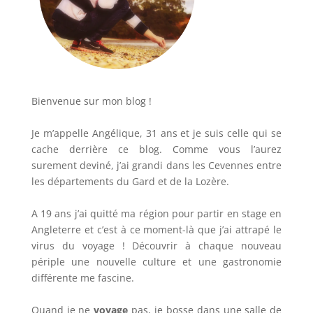
Bienvenue sur mon blog !
Je m’appelle Angélique, 31 ans et je suis celle qui se
cache derrière ce blog. Comme vous l’aurez
surement deviné, j’ai grandi dans les Cevennes entre
les départements du Gard et de la Lozère.
A 19 ans j’ai quitté ma région pour partir en stage en
Angleterre et c’est à ce moment-là que j’ai attrapé le
virus du voyage ! Découvrir à chaque nouveau
périple une nouvelle culture et une gastronomie
différente me fascine.
Quand je ne
voyage
pas, je bosse dans une salle de