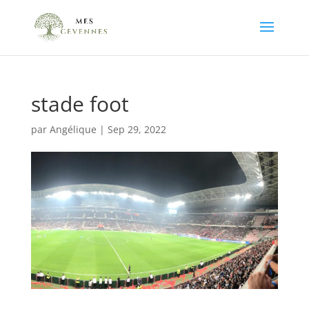
stade foot
par
Angélique
|
Sep 29, 2022