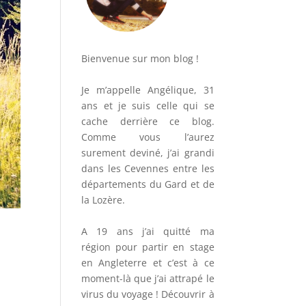
Bienvenue sur mon blog !
Je m’appelle Angélique, 31
ans et je suis celle qui se
cache derrière ce blog.
Comme vous l’aurez
surement deviné, j’ai grandi
dans les Cevennes entre les
départements du Gard et de
la Lozère.
A 19 ans j’ai quitté ma
région pour partir en stage
en Angleterre et c’est à ce
moment-là que j’ai attrapé le
virus du voyage ! Découvrir à