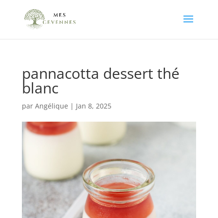
pannacotta dessert thé
blanc
par
Angélique
|
Jan 8, 2025