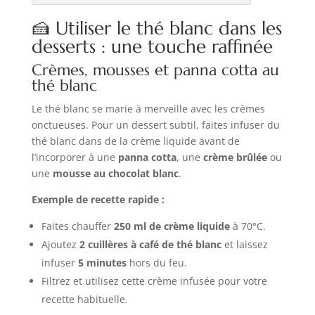
🍰 Utiliser le thé blanc dans les
desserts : une touche raffinée
Crèmes, mousses et panna cotta au
thé blanc
Le thé blanc se marie à merveille avec les crèmes
onctueuses. Pour un dessert subtil, faites infuser du
thé blanc dans de la crème liquide avant de
l’incorporer à une
panna cotta
, une
crème brûlée
ou
une
mousse au chocolat blanc
.
Exemple de recette rapide :
Faites chauffer
250 ml de crème liquide
à 70°C.
Ajoutez
2 cuillères à café de thé blanc
et laissez
infuser
5 minutes
hors du feu.
Filtrez et utilisez cette crème infusée pour votre
recette habituelle.