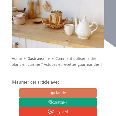
Home
Gastronomie
Comment utiliser le thé
9
9
blanc en cuisine ? Astuces et recettes gourmandes !
Résumer cet article avec :
Claude
ChatGPT
Google AI