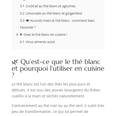
5.1
Cocktail au thé blanc et agrumes
5.2
Limonade au thé blanc et gingembre
5.3
🍽 Accords mets et thé blanc : comment bien
l’associer ?
6
🌟 Osez le thé blanc en cuisine !
6.1
Vous aimerez aussi
🌿 Qu’est-ce que le thé blanc
et pourquoi l’utiliser en cuisine
?
Le thé blanc est l’un des thés les plus purs et
délicats. Il est issu des jeunes bourgeons du théier,
cueillis à la main et séchés naturellement.
Contrairement au thé noir ou au thé vert, il subit très
peu de transformation, ce qui lui permet de