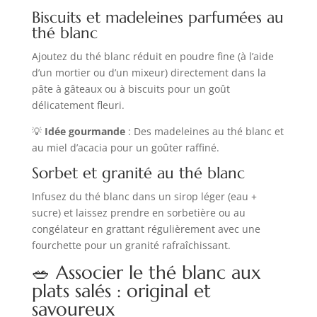
Biscuits et madeleines parfumées au
thé blanc
Ajoutez du thé blanc réduit en poudre fine (à l’aide
d’un mortier ou d’un mixeur) directement dans la
pâte à gâteaux ou à biscuits pour un goût
délicatement fleuri.
💡
Idée gourmande
: Des madeleines au thé blanc et
au miel d’acacia pour un goûter raffiné.
Sorbet et granité au thé blanc
Infusez du thé blanc dans un sirop léger (eau +
sucre) et laissez prendre en sorbetière ou au
congélateur en grattant régulièrement avec une
fourchette pour un granité rafraîchissant.
🥗 Associer le thé blanc aux
plats salés : original et
savoureux