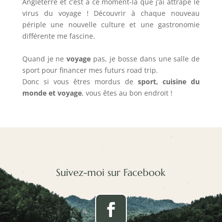
Angleterre et c’est à ce moment-là que j’ai attrapé le
virus du voyage ! Découvrir à chaque nouveau
périple une nouvelle culture et une gastronomie
différente me fascine.
Quand je ne
voyage
pas, je bosse dans une salle de
sport pour financer mes futurs road trip.
Donc si vous êtres mordus de
sport, cuisine du
monde et voyage
, vous êtes au bon endroit !
Suivez-moi sur Facebook