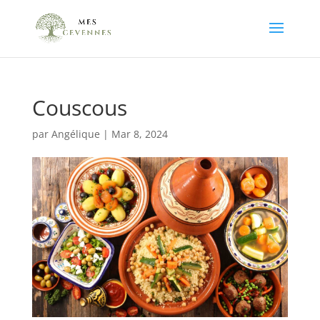
Couscous
par
Angélique
|
Mar 8, 2024