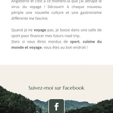
Angleterre et c’est à ce moment-là que j’ai attrapé le
virus du voyage ! Découvrir à chaque nouveau
périple une nouvelle culture et une gastronomie
différente me fascine.
Quand je ne
voyage
pas, je bosse dans une salle de
sport pour financer mes futurs road trip.
Donc si vous êtres mordus de
sport, cuisine du
monde et voyage
, vous êtes au bon endroit !
Suivez-moi sur Facebook