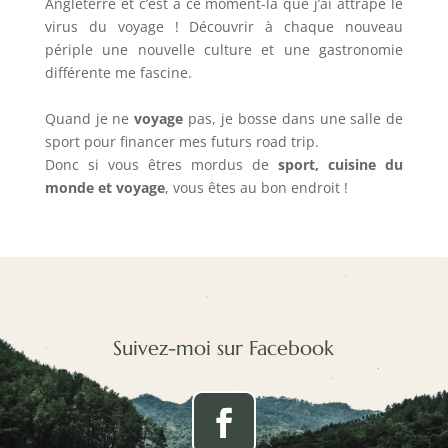
Angleterre et c’est à ce moment-là que j’ai attrapé le
virus du voyage ! Découvrir à chaque nouveau
périple une nouvelle culture et une gastronomie
différente me fascine.
Quand je ne
voyage
pas, je bosse dans une salle de
sport pour financer mes futurs road trip.
Donc si vous êtres mordus de
sport, cuisine du
monde et voyage
, vous êtes au bon endroit !
Suivez-moi sur Facebook