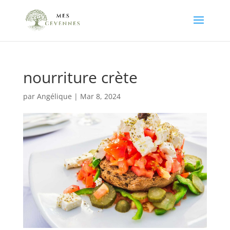
nourriture crète
par
Angélique
|
Mar 8, 2024