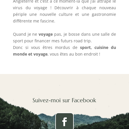
Angleterre et c’est à ce moment-là que j’ai attrapé le
virus du voyage ! Découvrir à chaque nouveau
périple une nouvelle culture et une gastronomie
différente me fascine.
Quand je ne
voyage
pas, je bosse dans une salle de
sport pour financer mes futurs road trip.
Donc si vous êtres mordus de
sport, cuisine du
monde et voyage
, vous êtes au bon endroit !
Suivez-moi sur Facebook