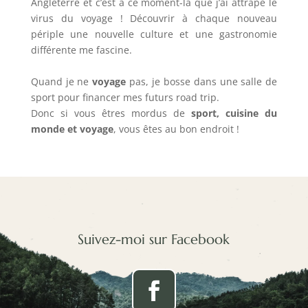
Angleterre et c’est à ce moment-là que j’ai attrapé le
virus du voyage ! Découvrir à chaque nouveau
périple une nouvelle culture et une gastronomie
différente me fascine.
Quand je ne
voyage
pas, je bosse dans une salle de
sport pour financer mes futurs road trip.
Donc si vous êtres mordus de
sport, cuisine du
monde et voyage
, vous êtes au bon endroit !
Suivez-moi sur Facebook