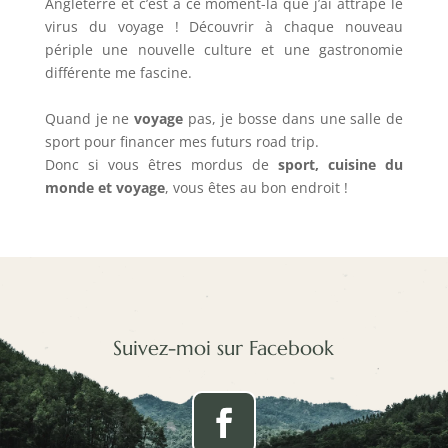
Angleterre et c’est à ce moment-là que j’ai attrapé le
virus du voyage ! Découvrir à chaque nouveau
périple une nouvelle culture et une gastronomie
différente me fascine.
Quand je ne
voyage
pas, je bosse dans une salle de
sport pour financer mes futurs road trip.
Donc si vous êtres mordus de
sport, cuisine du
monde et voyage
, vous êtes au bon endroit !
Suivez-moi sur Facebook