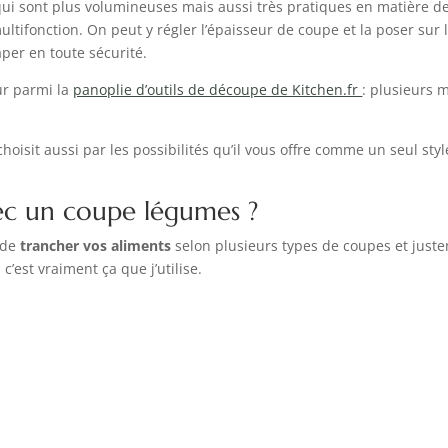
 qui sont plus volumineuses mais aussi très pratiques en matière de
multifonction. On peut y régler l’épaisseur de coupe et la poser sur
per en toute sécurité.
our parmi la
panoplie d’outils de découpe de Kitchen.fr
: plusieurs m
oisit aussi par les possibilités qu’il vous offre comme un seul styl
vec un coupe légumes ?
 de
trancher vos aliments
selon plusieurs types de coupes et justem
, c’est vraiment ça que j’utilise.