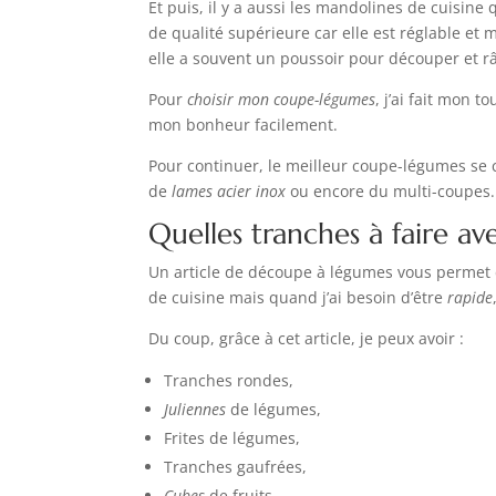
Et puis, il y a aussi les mandolines de cuisine
de qualité supérieure car elle est réglable et 
elle a souvent un poussoir pour découper et râ
Pour
choisir mon coupe-légumes
, j’ai fait mon t
mon bonheur facilement.
Pour continuer, le meilleur coupe-légumes se ch
de
lames acier inox
ou encore du multi-coupes.
Quelles tranches à faire a
Un article de découpe à légumes vous permet
de cuisine mais quand j’ai besoin d’être
rapide
Du coup, grâce à cet article, je peux avoir :
Tranches rondes,
Juliennes
de légumes,
Frites de légumes,
Tranches gaufrées,
Cubes
de fruits,