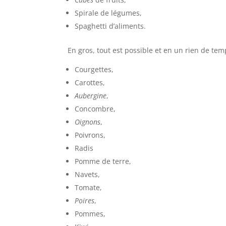
Spirale de légumes,
Spaghetti d’aliments.
En gros, tout est possible et en un rien de te
Courgettes,
Carottes,
Aubergine
,
Concombre,
Oignons
,
Poivrons,
Radis
Pomme de terre,
Navets,
Tomate,
Poires
,
Pommes,