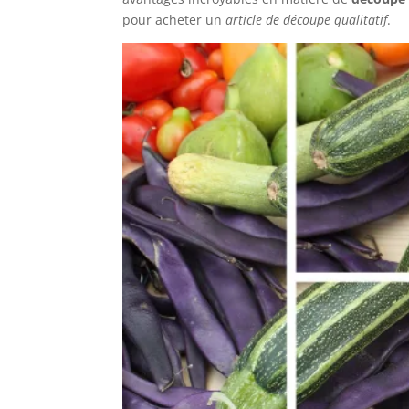
pour acheter un
article de découpe qualitatif
.