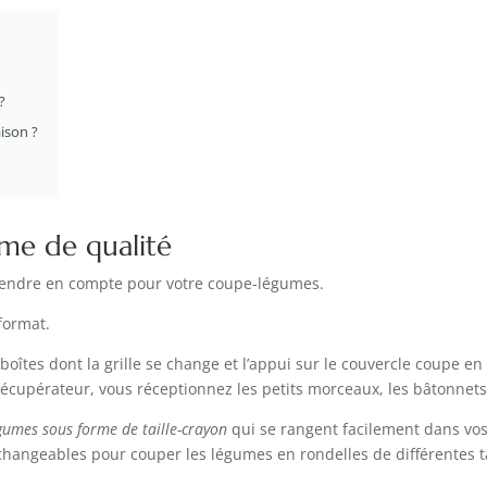
?
ison ?
ume de qualité
prendre en compte pour votre coupe-légumes.
format.
oîtes dont la grille se change et l’appui sur le couvercle coupe en
écupérateur, vous réceptionnez les petits morceaux, les bâtonnets
gumes sous forme de taille-crayon
qui se rangent facilement dans vos
rchangeables pour couper les légumes en rondelles de différentes t