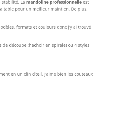
 stabilité. La
mandoline professionnelle
est
 la table pour un meilleur maintien. De plus,
odèles, formats et couleurs donc j’y ai trouvé
e de découpe (hachoir en spirale) ou 4 styles
ent en un clin d’œil. J’aime bien les couteaux