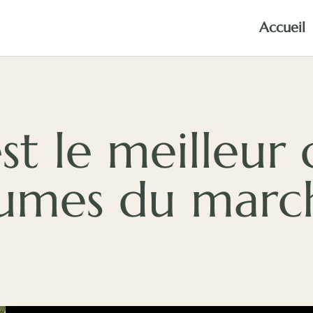
Accueil
st le meilleur
umes du marc