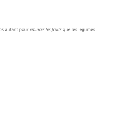
mps autant pour
émincer les fruits
que les légumes :