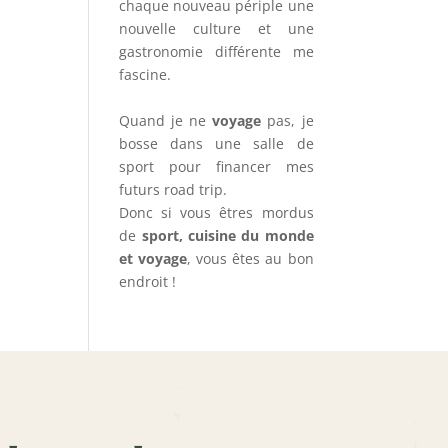
chaque nouveau périple une
nouvelle culture et une
gastronomie différente me
fascine.
Quand je ne
voyage
pas, je
bosse dans une salle de
sport pour financer mes
futurs road trip.
Donc si vous êtres mordus
de
sport, cuisine du monde
et voyage
, vous êtes au bon
endroit !