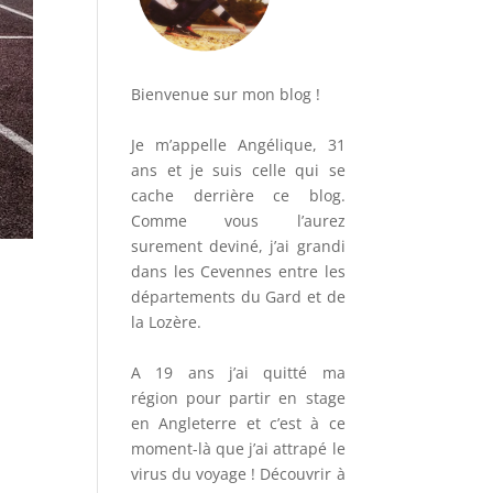
Bienvenue sur mon blog !
Je m’appelle Angélique, 31
ans et je suis celle qui se
cache derrière ce blog.
Comme vous l’aurez
surement deviné, j’ai grandi
dans les Cevennes entre les
départements du Gard et de
la Lozère.
A 19 ans j’ai quitté ma
région pour partir en stage
en Angleterre et c’est à ce
moment-là que j’ai attrapé le
virus du voyage ! Découvrir à