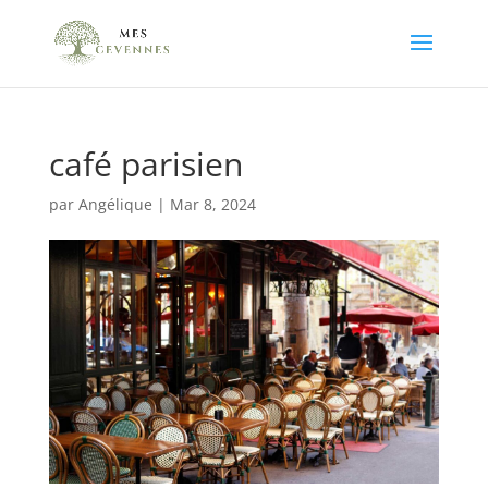
café parisien
par
Angélique
|
Mar 8, 2024