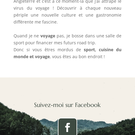
Angleterre et c’est à ce moment-là que j’ai attrapé le
virus du voyage ! Découvrir à chaque nouveau
périple une nouvelle culture et une gastronomie
différente me fascine.
Quand je ne
voyage
pas, je bosse dans une salle de
sport pour financer mes futurs road trip.
Donc si vous êtres mordus de
sport, cuisine du
monde et voyage
, vous êtes au bon endroit !
Suivez-moi sur Facebook