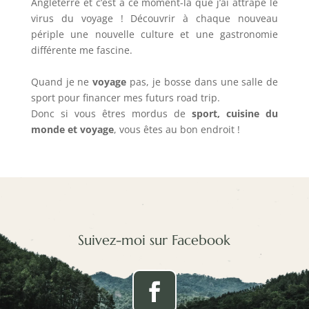
Angleterre et c’est à ce moment-là que j’ai attrapé le
virus du voyage ! Découvrir à chaque nouveau
périple une nouvelle culture et une gastronomie
différente me fascine.
Quand je ne
voyage
pas, je bosse dans une salle de
sport pour financer mes futurs road trip.
Donc si vous êtres mordus de
sport, cuisine du
monde et voyage
, vous êtes au bon endroit !
Suivez-moi sur Facebook