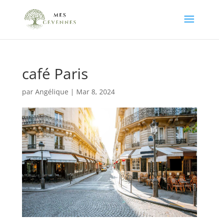
café Paris
par
Angélique
|
Mar 8, 2024