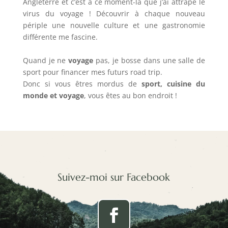
Angleterre et c’est à ce moment-là que j’ai attrapé le
virus du voyage ! Découvrir à chaque nouveau
périple une nouvelle culture et une gastronomie
différente me fascine.
Quand je ne
voyage
pas, je bosse dans une salle de
sport pour financer mes futurs road trip.
Donc si vous êtres mordus de
sport, cuisine du
monde et voyage
, vous êtes au bon endroit !
Suivez-moi sur Facebook