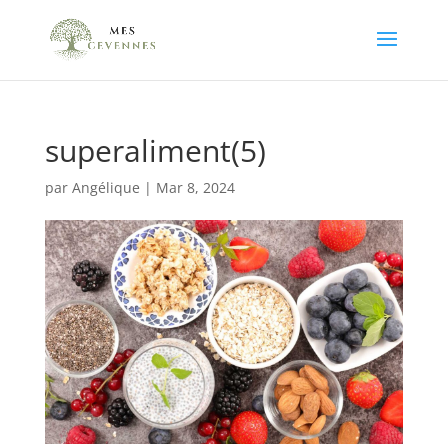
superaliment(5)
par
Angélique
|
Mar 8, 2024