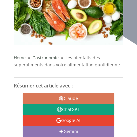
Home
Gastronomie
Les bienfaits des
9
9
superaliments dans votre alimentation quotidienne
Résumer cet article avec :
Claude
ChatGPT
Google AI
Gemini