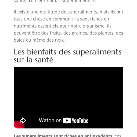
santé, d’où leur nom, « superaliments ».
Il existe une multitude de superaliments, mais ils ont
tous une chose en commun : ils sont riches en
nutriments essentiels pour notre organisme. Ils
peuvent être des fruits, des graines, des plantes, des
baies ou même des noix.
Les bienfaits des superaliments
sur la santé
Les superaliments sont riches en antioxydants
, ces