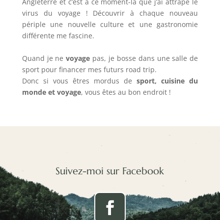
Angleterre et c’est à ce moment-là que j’ai attrapé le
virus du voyage ! Découvrir à chaque nouveau
périple une nouvelle culture et une gastronomie
différente me fascine.
Quand je ne
voyage
pas, je bosse dans une salle de
sport pour financer mes futurs road trip.
Donc si vous êtres mordus de
sport, cuisine du
monde et voyage
, vous êtes au bon endroit !
Suivez-moi sur Facebook