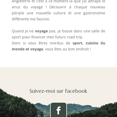
Angleterre et c’est à ce moment-là que j’ai attrapé le
virus du voyage ! Découvrir à chaque nouveau
périple une nouvelle culture et une gastronomie
différente me fascine.
Quand je ne
voyage
pas, je bosse dans une salle de
sport pour financer mes futurs road trip.
Donc si vous êtres mordus de
sport, cuisine du
monde et voyage
, vous êtes au bon endroit !
Suivez-moi sur Facebook