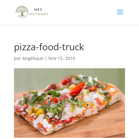
pizza-food-truck
par
Angélique
|
Nov 15, 2016