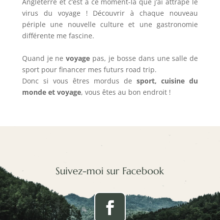
Angleterre et c’est à ce moment-là que j’ai attrapé le
virus du voyage ! Découvrir à chaque nouveau
périple une nouvelle culture et une gastronomie
différente me fascine.
Quand je ne
voyage
pas, je bosse dans une salle de
sport pour financer mes futurs road trip.
Donc si vous êtres mordus de
sport, cuisine du
monde et voyage
, vous êtes au bon endroit !
Suivez-moi sur Facebook