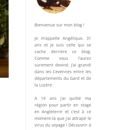
Bienvenue sur mon blog !
Je m’appelle Angélique, 31
ans et je suis celle qui se
cache derrière ce blog.
Comme vous l’aurez
surement deviné, j’ai grandi
dans les Cevennes entre les
départements du Gard et de
la Lozère.
A 19 ans j’ai quitté ma
région pour partir en stage
en Angleterre et c’est à ce
moment-là que j’ai attrapé le
virus du voyage ! Découvrir à