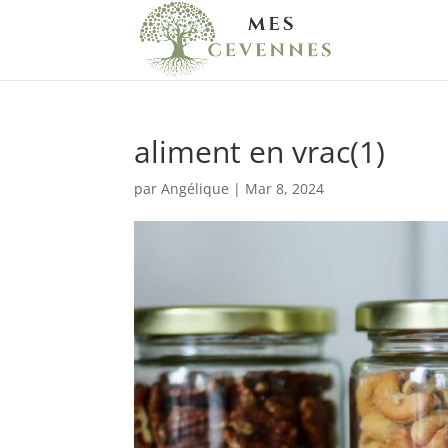
aliment en vrac(1)
par
Angélique
|
Mar 8, 2024